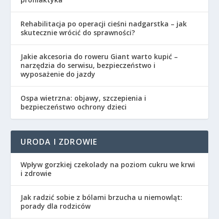
Rehabilitacja po operacji cieśni nadgarstka – jak
skutecznie wrócić do sprawności?
Jakie akcesoria do roweru Giant warto kupić –
narzędzia do serwisu, bezpieczeństwo i
wyposażenie do jazdy
Ospa wietrzna: objawy, szczepienia i
bezpieczeństwo ochrony dzieci
URODA I ZDROWIE
Wpływ gorzkiej czekolady na poziom cukru we krwi
i zdrowie
Jak radzić sobie z bólami brzucha u niemowląt:
porady dla rodziców