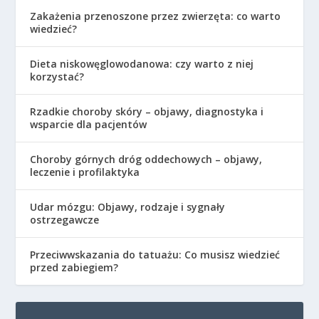
Zakażenia przenoszone przez zwierzęta: co warto
wiedzieć?
Dieta niskowęglowodanowa: czy warto z niej
korzystać?
Rzadkie choroby skóry – objawy, diagnostyka i
wsparcie dla pacjentów
Choroby górnych dróg oddechowych – objawy,
leczenie i profilaktyka
Udar mózgu: Objawy, rodzaje i sygnały
ostrzegawcze
Przeciwwskazania do tatuażu: Co musisz wiedzieć
przed zabiegiem?