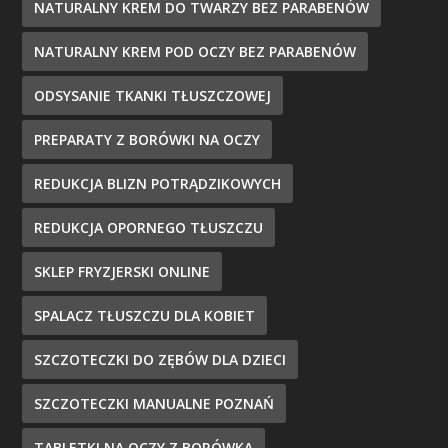
NATURALNY KREM DO TWARZY BEZ PARABENÓW
NATURALNY KREM POD OCZY BEZ PARABENÓW
ODSYSANIE TKANKI TŁUSZCZOWEJ
PREPARATY Z BORÓWKI NA OCZY
REDUKCJA BLIZN POTRĄDZIKOWYCH
REDUKCJA OPORNEGO TŁUSZCZU
SKLEP FRYZJERSKI ONLINE
SPALACZ TŁUSZCZU DLA KOBIET
SZCZOTECZKI DO ZĘBÓW DLA DZIECI
SZCZOTECZKI MANUALNE POZNAŃ
TABLETKI NA OCZY Z BORÓWKĄ