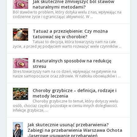
Jak skutecznie zmniejszyć ból stawów
naturalnymi metodami?
Ból stawów to problem, który dotyka wielu z nas, wpływając na
codzienne życie i ograniczając aktywność. W …
Tatuaż a przeziębienie: Czy można
tatuować się w chorobie?
Tatuaż to decyzja, która towarzyszy nam na całe
życie, a przed jej podjęciem warto rozważyć wiele czynników …
8 naturalnych sposobów na redukcję
stresu
Stres towarzyszy nam na co dzień, wpływając negatywnie na
nasze samopoczucie oraz zdrowie. W natłoku obowiązków i …
Choroby grzybicze – definicja, rodzaje i
metody leczenia
Choroby grzybiczne to temat, który dotyczy wielu
osób, chociaż często pozostaje w cieniu innych dolegliwości.
Infekcje grzybicze, …
Jak skutecznie usunąć przebarwienia?
Zabiegi na przebarwienia Warszawa Ochota
-laserowe usuwanie przebarwień