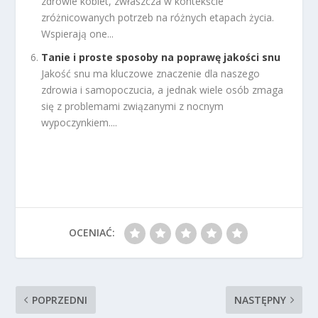
zdrowie kobiet, zwłaszcza w kontekście
zróżnicowanych potrzeb na różnych etapach życia.
Wspierają one...
Tanie i proste sposoby na poprawę jakości snu
Jakość snu ma kluczowe znaczenie dla naszego
zdrowia i samopoczucia, a jednak wiele osób zmaga
się z problemami związanymi z nocnym
wypoczynkiem....
OCENIAĆ:
POPRZEDNI
NASTĘPNY