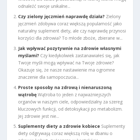
odnaleźć swoje unikalne...
Czy zielony jęczmień naprawdę działa?
Zielony
jęczmień zdobywa coraz większą popularność jako
naturalny suplement diety, ale czy naprawdę przynosi
korzyści dla zdrowia? To młode zboże, zbierane w...
Jak wpływać pozytywnie na zdrowie własnymi
myślami?
Czy kiedykolwiek zastanawiałeś się, jak
Twoje myśli mogą wpływać na Twoje zdrowie?
Okazuje się, że nasze nastawienie ma ogromne
znaczenie dla samopoczucia...
Proste sposoby na zdrową i nienaruszoną
wątrobę
Wątroba to jeden z najważniejszych
organów w naszym ciele, odpowiedzialny za szereg
kluczowych funkcji, od detoksykacji po metabolizm.
Jej zdrowie jest nie...
Suplementy diety a zdrowie kobiece
Suplementy
diety odgrywają coraz większą rolę w dbaniu o