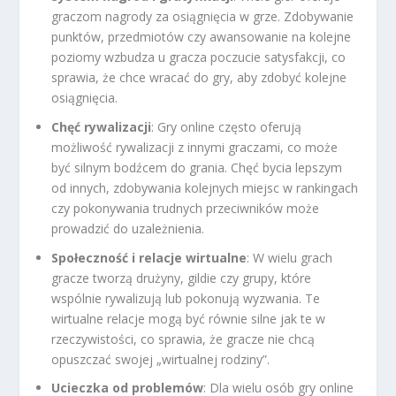
graczom nagrody za osiągnięcia w grze. Zdobywanie
punktów, przedmiotów czy awansowanie na kolejne
poziomy wzbudza u gracza poczucie satysfakcji, co
sprawia, że chce wracać do gry, aby zdobyć kolejne
osiągnięcia.
Chęć rywalizacji
: Gry online często oferują
możliwość rywalizacji z innymi graczami, co może
być silnym bodźcem do grania. Chęć bycia lepszym
od innych, zdobywania kolejnych miejsc w rankingach
czy pokonywania trudnych przeciwników może
prowadzić do uzależnienia.
Społeczność i relacje wirtualne
: W wielu grach
gracze tworzą drużyny, gildie czy grupy, które
wspólnie rywalizują lub pokonują wyzwania. Te
wirtualne relacje mogą być równie silne jak te w
rzeczywistości, co sprawia, że gracze nie chcą
opuszczać swojej „wirtualnej rodziny”.
Ucieczka od problemów
: Dla wielu osób gry online