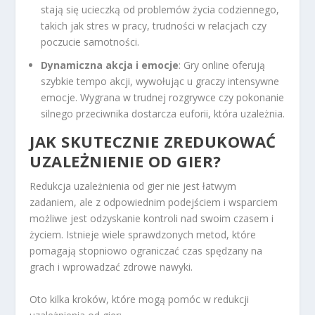
stają się ucieczką od problemów życia codziennego,
takich jak stres w pracy, trudności w relacjach czy
poczucie samotności.
Dynamiczna akcja i emocje
: Gry online oferują
szybkie tempo akcji, wywołując u graczy intensywne
emocje. Wygrana w trudnej rozgrywce czy pokonanie
silnego przeciwnika dostarcza euforii, która uzależnia.
JAK SKUTECZNIE ZREDUKOWAĆ
UZALEŻNIENIE OD GIER?
Redukcja uzależnienia od gier nie jest łatwym
zadaniem, ale z odpowiednim podejściem i wsparciem
możliwe jest odzyskanie kontroli nad swoim czasem i
życiem. Istnieje wiele sprawdzonych metod, które
pomagają stopniowo ograniczać czas spędzany na
grach i wprowadzać zdrowe nawyki.
Oto kilka kroków, które mogą pomóc w redukcji