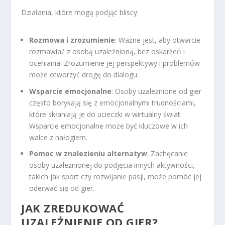
Działania, które mogą podjąć bliscy:
Rozmowa i zrozumienie
: Ważne jest, aby otwarcie
rozmawiać z osobą uzależnioną, bez oskarżeń i
oceniania. Zrozumienie jej perspektywy i problemów
może otworzyć drogę do dialogu.
Wsparcie emocjonalne
: Osoby uzależnione od gier
często borykają się z emocjonalnymi trudnościami,
które skłaniają je do ucieczki w wirtualny świat.
Wsparcie emocjonalne może być kluczowe w ich
walce z nałogiem.
Pomoc w znalezieniu alternatyw
: Zachęcanie
osoby uzależnionej do podjęcia innych aktywności,
takich jak sport czy rozwijanie pasji, może pomóc jej
oderwać się od gier.
JAK ZREDUKOWAĆ
UZALEŻNIENIE OD GIER?