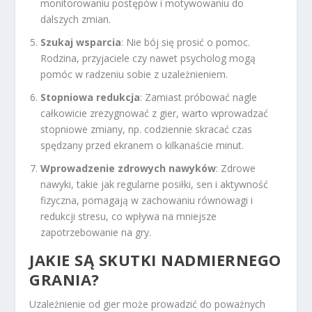
monitorowaniu postępów i motywowaniu do
dalszych zmian.
Szukaj wsparcia
: Nie bój się prosić o pomoc.
Rodzina, przyjaciele czy nawet psycholog mogą
pomóc w radzeniu sobie z uzależnieniem.
Stopniowa redukcja
: Zamiast próbować nagle
całkowicie zrezygnować z gier, warto wprowadzać
stopniowe zmiany, np. codziennie skracać czas
spędzany przed ekranem o kilkanaście minut.
Wprowadzenie zdrowych nawyków
: Zdrowe
nawyki, takie jak regularne posiłki, sen i aktywność
fizyczna, pomagają w zachowaniu równowagi i
redukcji stresu, co wpływa na mniejsze
zapotrzebowanie na gry.
JAKIE SĄ SKUTKI NADMIERNEGO
GRANIA?
Uzależnienie od gier może prowadzić do poważnych