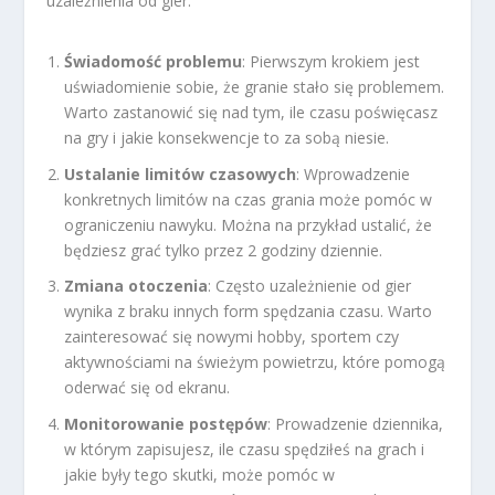
uzależnienia od gier:
Świadomość problemu
: Pierwszym krokiem jest
uświadomienie sobie, że granie stało się problemem.
Warto zastanowić się nad tym, ile czasu poświęcasz
na gry i jakie konsekwencje to za sobą niesie.
Ustalanie limitów czasowych
: Wprowadzenie
konkretnych limitów na czas grania może pomóc w
ograniczeniu nawyku. Można na przykład ustalić, że
będziesz grać tylko przez 2 godziny dziennie.
Zmiana otoczenia
: Często uzależnienie od gier
wynika z braku innych form spędzania czasu. Warto
zainteresować się nowymi hobby, sportem czy
aktywnościami na świeżym powietrzu, które pomogą
oderwać się od ekranu.
Monitorowanie postępów
: Prowadzenie dziennika,
w którym zapisujesz, ile czasu spędziłeś na grach i
jakie były tego skutki, może pomóc w