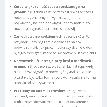
Coraz większa ilość czasu spędzanego na
graniu
: Jeśli zauważasz, że zamiast spędzać czas z
rodziną czy znajomymi, wybierasz grę, a czas
poświęcony na inne obowiązki i hobby maleje, to
może być sygnał, że problem się rozwija.
Zaniedbywanie codziennych obowiązków
: W
przypadku, gdy regularnie odkładasz na bok
obowiązki, takie jak praca, nauka czy dbanie o dom,
by tylko móc grać, może to świadczyć o uzależnieniu.
Nerwowość i frustracja przy braku możliwości
grania
: Jeśli odczuwasz złość, lęk lub irytację, kiedy
nie możesz zagrać, to może być sygnał, że granie
przestało być tylko formą rozrywki, a stało się formą
ucieczki od rzeczywistości.
Problemy ze snem i zdrowiem
: Długotrwałe
przesiadywanie przed ekranem może prowadzić do
problemów zdrowotnych, takich jak bezsenność,