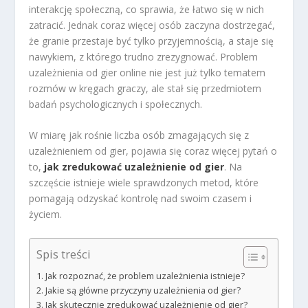
interakcję społeczną, co sprawia, że łatwo się w nich
zatracić. Jednak coraz więcej osób zaczyna dostrzegać,
że granie przestaje być tylko przyjemnością, a staje się
nawykiem, z którego trudno zrezygnować. Problem
uzależnienia od gier online nie jest już tylko tematem
rozmów w kręgach graczy, ale stał się przedmiotem
badań psychologicznych i społecznych.
W miarę jak rośnie liczba osób zmagających się z
uzależnieniem od gier, pojawia się coraz więcej pytań o
to,
jak zredukować uzależnienie od gier
. Na
szczęście istnieje wiele sprawdzonych metod, które
pomagają odzyskać kontrolę nad swoim czasem i
życiem.
Spis treści
Jak rozpoznać, że problem uzależnienia istnieje?
Jakie są główne przyczyny uzależnienia od gier?
Jak skutecznie zredukować uzależnienie od gier?