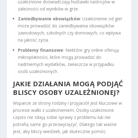
uzależnione doświadczają huśtawki nastrojów w
zależności od wyników w grze.
Zaniedbywanie obowiązków
: Uzależnienie od gier
może prowadzić do zaniedbywania obowiązków
zawodowych, szkolnych czy domowych, co wpływa
na jakość życia.
Problemy finansowe
: Niektóre gry online oferują
mikropłatności, które mogą prowadzić do
nadmiernych wydatków, zwłaszcza w przypadku
osób uzależnionych.
JAKIE DZIAŁANIA MOGĄ PODJĄĆ
BLISCY OSOBY UZALEŻNIONEJ?
Wsparcie ze strony rodziny i przyjaciół jest kluczowe w
procesie walki z uzależnieniem. Osoby uzależnione
często nie zdają sobie sprawy z problemu lub nie
potrafią same go przezwyciężyć. Dlatego tak ważne
jest, aby bliscy wiedzieli, jak skutecznie pomóc.