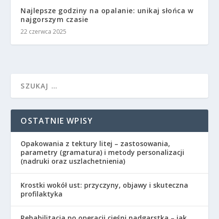
Najlepsze godziny na opalanie: unikaj słońca w
najgorszym czasie
22 czerwca 2025
OSTATNIE WPISY
Opakowania z tektury litej – zastosowania,
parametry (gramatura) i metody personalizacji
(nadruki oraz uszlachetnienia)
Krostki wokół ust: przyczyny, objawy i skuteczna
profilaktyka
Rehabilitacja po operacji cieśni nadgarstka – jak