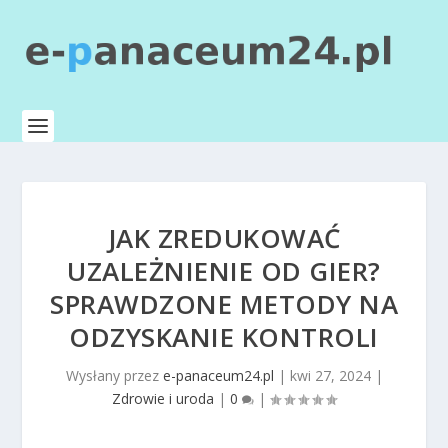
JAK ZREDUKOWAĆ
UZALEŻNIENIE OD GIER?
SPRAWDZONE METODY NA
ODZYSKANIE KONTROLI
Wysłany przez
e-panaceum24.pl
|
kwi 27, 2024
|
Zdrowie i uroda
|
0
|