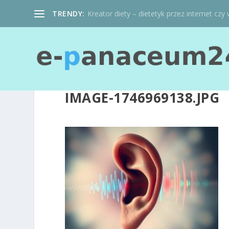
TRENDY:
Kreator diety – dietetyk przez internet czy 
IMAGE-1746969138.JPG