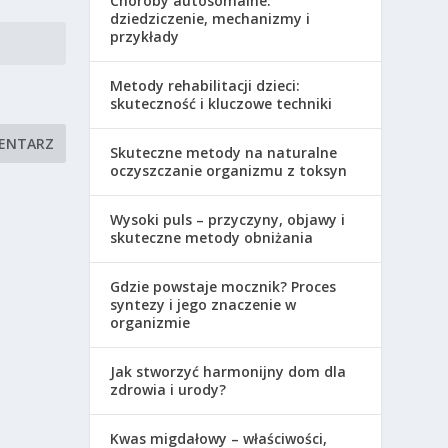
Choroby autosomalne:
dziedziczenie, mechanizmy i
przykłady
Metody rehabilitacji dzieci:
skuteczność i kluczowe techniki
Skuteczne metody na naturalne
oczyszczanie organizmu z toksyn
Wysoki puls – przyczyny, objawy i
skuteczne metody obniżania
Gdzie powstaje mocznik? Proces
syntezy i jego znaczenie w
organizmie
Jak stworzyć harmonijny dom dla
zdrowia i urody?
Kwas migdałowy – właściwości,