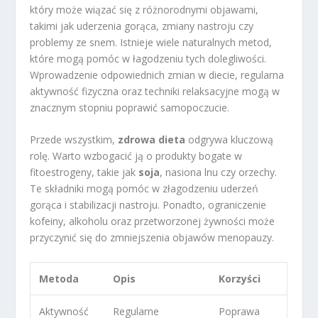
który może wiązać się z różnorodnymi objawami,
takimi jak uderzenia gorąca, zmiany nastroju czy
problemy ze snem. Istnieje wiele naturalnych metod,
które mogą pomóc w łagodzeniu tych dolegliwości.
Wprowadzenie odpowiednich zmian w diecie, regularna
aktywność fizyczna oraz techniki relaksacyjne mogą w
znacznym stopniu poprawić samopoczucie.
Przede wszystkim,
zdrowa dieta
odgrywa kluczową
rolę. Warto wzbogacić ją o produkty bogate w
fitoestrogeny, takie jak
soja
, nasiona lnu czy orzechy.
Te składniki mogą pomóc w złagodzeniu uderzeń
gorąca i stabilizacji nastroju. Ponadto, ograniczenie
kofeiny, alkoholu oraz przetworzonej żywności może
przyczynić się do zmniejszenia objawów menopauzy.
Metoda
Opis
Korzyści
Aktywność
Regularne
Poprawa