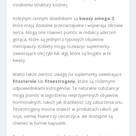
osłabieniu struktury kostnej.
Kolejnym cennym składnikiem są
kwasy omega-3
,
które mają działanie przeciwzapalne i wspierają zdrowie
serca. Mogą one również pomóc w redukcji uderzeń
gorąca, które są jednym z typowych objawów
menopauzy. Kobiety mogą rozważyć suplementy
zawierające olej rybi lub algi, które są bogate w te
kwasy.
Warto także zwrócić uwagę na suplementy zawierające
fitosterole
lub
fitoestrogeny
, które są roślinnymi
odpowiednikami estrogenów. Te naturalne substancje
mogą pomóc w łagodzeniu nieprzyjemnych objawów
hormonalnych, takich jak drażliwość czy zaburzenia snu.
Fitoestrogeny można znaleźć w produktach takich jak
soja, siemię lniane czy ciecierzyca, ale dostępne są
również w formie kapsułek.