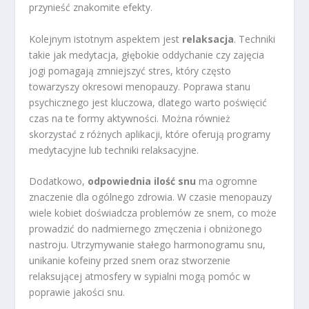
przynieść znakomite efekty.
Kolejnym istotnym aspektem jest
relaksacja
. Techniki
takie jak medytacja, głębokie oddychanie czy zajęcia
jogi pomagają zmniejszyć stres, który często
towarzyszy okresowi menopauzy. Poprawa stanu
psychicznego jest kluczowa, dlatego warto poświęcić
czas na te formy aktywności. Można również
skorzystać z różnych aplikacji, które oferują programy
medytacyjne lub techniki relaksacyjne.
Dodatkowo,
odpowiednia ilość snu
ma ogromne
znaczenie dla ogólnego zdrowia. W czasie menopauzy
wiele kobiet doświadcza problemów ze snem, co może
prowadzić do nadmiernego zmęczenia i obniżonego
nastroju. Utrzymywanie stałego harmonogramu snu,
unikanie kofeiny przed snem oraz stworzenie
relaksującej atmosfery w sypialni mogą pomóc w
poprawie jakości snu.