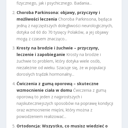
fizycznego, jak i psychicznego. Badania...
Choroba Parkinsona: objawy, przyczyny i
możliwości leczenia
Choroba Parkinsona, będąca
jedną z najczęstszych dolegliwości neurologicznych,
dotyka od 60 do 70 tysięcy Polaków, a jej objawy
mogą z czasem znacząco...
Krosty na brodzie i żuchwie – przyczyny,
leczenie i zapobieganie
Krosty na brodzie i
żuchwie to problem, który dotyka wiele osób,
niezależnie od wieku. Szacuje się, że w populacji
dorosłych trądzik hormonalny...
Ćwiczenia z gumą oporową – skuteczne
wzmocnienie ciała w domu
Ćwiczenia z gumą
oporową to jeden z najprostszych i
najskuteczniejszych sposobów na poprawę kondycji
oraz wzmocnienie mięśni, który można z
powodzeniem realizować...
Ortodoncja: Wszystko, co musisz wiedzieć o