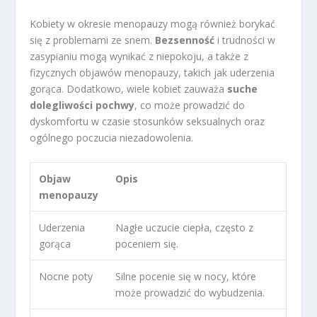
Kobiety w okresie menopauzy mogą również borykać
się z problemami ze snem.
Bezsenność
i trudności w
zasypianiu mogą wynikać z niepokoju, a także z
fizycznych objawów menopauzy, takich jak uderzenia
gorąca. Dodatkowo, wiele kobiet zauważa
suche
dolegliwości pochwy
, co może prowadzić do
dyskomfortu w czasie stosunków seksualnych oraz
ogólnego poczucia niezadowolenia.
Objaw
Opis
menopauzy
Uderzenia
Nagłe uczucie ciepła, często z
gorąca
poceniem się.
Nocne poty
Silne pocenie się w nocy, które
może prowadzić do wybudzenia.