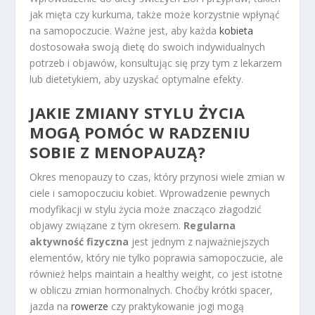
jak mięta czy kurkuma, także może korzystnie wpłynąć
na samopoczucie. Ważne jest, aby każda
kobieta
dostosowała swoją dietę do swoich indywidualnych
potrzeb i objawów, konsultując się przy tym z lekarzem
lub dietetykiem, aby uzyskać optymalne efekty.
JAKIE ZMIANY STYLU ŻYCIA
MOGĄ POMÓC W RADZENIU
SOBIE Z MENOPAUZĄ?
Okres menopauzy to czas, który przynosi wiele zmian w
ciele i samopoczuciu kobiet. Wprowadzenie pewnych
modyfikacji w stylu życia może znacząco złagodzić
objawy związane z tym okresem.
Regularna
aktywność fizyczna
jest jednym z najważniejszych
elementów, który nie tylko poprawia samopoczucie, ale
również helps maintain a healthy weight, co jest istotne
w obliczu zmian hormonalnych. Choćby krótki spacer,
jazda na
rowerze
czy praktykowanie jogi mogą