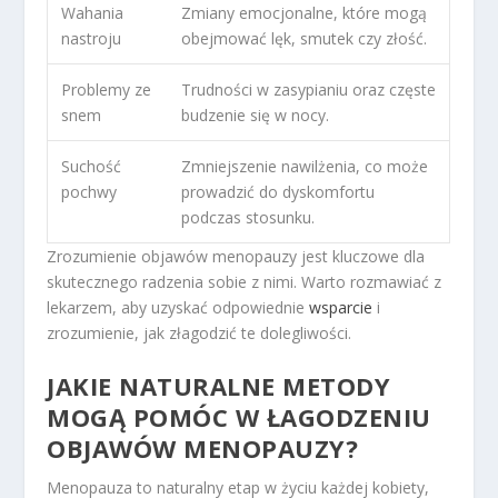
Wahania
Zmiany emocjonalne, które mogą
nastroju
obejmować lęk, smutek czy złość.
Problemy ze
Trudności w zasypianiu oraz częste
snem
budzenie się w nocy.
Suchość
Zmniejszenie nawilżenia, co może
pochwy
prowadzić do dyskomfortu
podczas stosunku.
Zrozumienie objawów menopauzy jest kluczowe dla
skutecznego radzenia sobie z nimi. Warto rozmawiać z
lekarzem, aby uzyskać odpowiednie
wsparcie
i
zrozumienie, jak złagodzić te dolegliwości.
JAKIE NATURALNE METODY
MOGĄ POMÓC W ŁAGODZENIU
OBJAWÓW MENOPAUZY?
Menopauza to naturalny etap w życiu każdej kobiety,