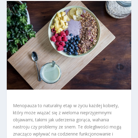
Menopauza to naturalny etap w życiu każdej kobiety,
który może wiązać się z wieloma nieprzyjemnymi
objawami, takimi jak uderzenia gorąca, wahania
nastroju czy problemy ze snem. Te dolegliwości mogą
znacząco wpływać na codzienne funkcjonowanie i