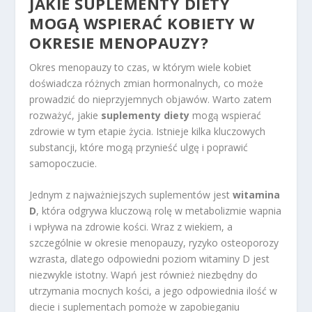
JAKIE SUPLEMENTY DIETY
MOGĄ WSPIERAĆ KOBIETY W
OKRESIE MENOPAUZY?
Okres menopauzy to czas, w którym wiele kobiet
doświadcza różnych zmian hormonalnych, co może
prowadzić do nieprzyjemnych objawów. Warto zatem
rozważyć, jakie
suplementy diety
mogą wspierać
zdrowie w tym etapie życia. Istnieje kilka kluczowych
substancji, które mogą przynieść ulgę i poprawić
samopoczucie.
Jednym z najważniejszych suplementów jest
witamina
D
, która odgrywa kluczową rolę w metabolizmie wapnia
i wpływa na zdrowie kości. Wraz z wiekiem, a
szczególnie w okresie menopauzy, ryzyko osteoporozy
wzrasta, dlatego odpowiedni poziom witaminy D jest
niezwykle istotny. Wapń jest również niezbędny do
utrzymania mocnych kości, a jego odpowiednia ilość w
diecie i suplementach pomoże w zapobieganiu