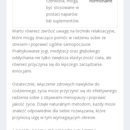
czerwona, mogą
hormonalne
.
być stosowane w
postaci naparów
lub suplementów.
Warto również zwrócić uwagę na techniki relaksacyjne,
które mogą znacząco pomóc w radzeniu sobie ze
stresem i poprawić ogólne samopoczucie.
Praktykowanie jogi, medytacji oraz głębokiego
oddychania nie tylko zwiększa elastyczność ciała, ale
również przyczynia się do lepszego zarządzania
emocjami.
Ostatecznie, włączenie zdrowych nawyków do
codziennego życia może przyczynić się do efektywnego
radzenia sobie z objawami menopauzy i poprawić
jakość życia. Dzięki naturalnym metodom, każdy może
znaleźć odpowiednie dla siebie rozwiązania, które
przyniosą ulgę w tym wymagającym okresie.