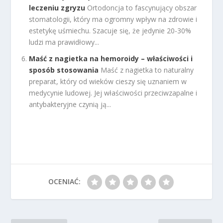
leczeniu zgryzu
Ortodoncja to fascynujący obszar
stomatologii, który ma ogromny wpływ na zdrowie i
estetykę uśmiechu. Szacuje się, że jedynie 20-30%
ludzi ma prawidłowy...
Maść z nagietka na hemoroidy – właściwości i
sposób stosowania
Maść z nagietka to naturalny
preparat, który od wieków cieszy się uznaniem w
medycynie ludowej. Jej właściwości przeciwzapalne i
antybakteryjne czynią ją...
OCENIAĆ: