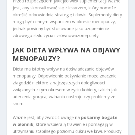
Przed rozpoczęciem jakiejkolwiek suplementacji ważne
jest, aby skonsultować się z lekarzem, który pomoże
określić odpowiednią strategię i dawki. Suplementy diety
mogą być cennym wsparciem w okresie menopauzy,
jednak powinny być stosowane jako uzupełnienie
zdrowego stylu życia i zrównoważonej diety.
JAK DIETA WPŁYWA NA OBJAWY
MENOPAUZY?
Dieta ma istotny wpływ na doświadczanie objawów
menopauzy. Odpowiednie odżywianie może znacznie
złagodzić niektóre z najczęstszych dolegliwości
związanych z tym okresem w życiu kobiety, takich jak
uderzenia gorąca, wahania nastroju czy problemy ze
snem.
Ważne jest, aby zwrócić uwagę na
pokarmy bogate
w błonnik
, które wspierają trawienie i pomagają w
utrzymaniu stabilnego poziomu cukru we krwi. Produkty