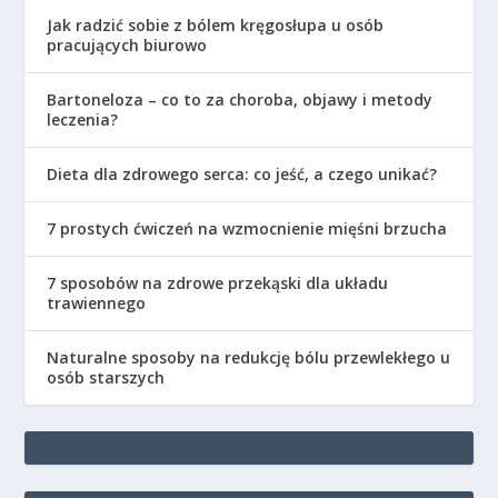
Jak radzić sobie z bólem kręgosłupa u osób
pracujących biurowo
Bartoneloza – co to za choroba, objawy i metody
leczenia?
Dieta dla zdrowego serca: co jeść, a czego unikać?
7 prostych ćwiczeń na wzmocnienie mięśni brzucha
7 sposobów na zdrowe przekąski dla układu
trawiennego
Naturalne sposoby na redukcję bólu przewlekłego u
osób starszych