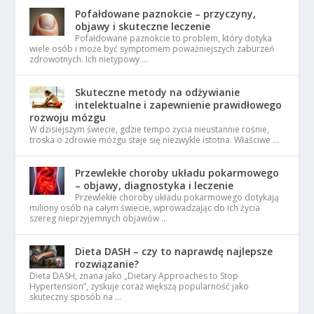
Pofałdowane paznokcie – przyczyny,
objawy i skuteczne leczenie
Pofałdowane paznokcie to problem, który dotyka
wiele osób i może być symptomem poważniejszych zaburzeń
zdrowotnych. Ich nietypowy …
Skuteczne metody na odżywianie
intelektualne i zapewnienie prawidłowego
rozwoju mózgu
W dzisiejszym świecie, gdzie tempo życia nieustannie rośnie,
troska o zdrowie mózgu staje się niezwykle istotna. Właściwe …
Przewlekłe choroby układu pokarmowego
– objawy, diagnostyka i leczenie
Przewlekłe choroby układu pokarmowego dotykają
miliony osób na całym świecie, wprowadzając do ich życia
szereg nieprzyjemnych objawów …
Dieta DASH – czy to naprawdę najlepsze
rozwiązanie?
Dieta DASH, znana jako „Dietary Approaches to Stop
Hypertension”, zyskuje coraz większą popularność jako
skuteczny sposób na …