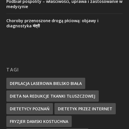
Podbiał pospolity – właściwości, uprawa i zastosowanie w
medycynie
Choroby przenoszone drogą płciową: objawy i
diagnostyka मंत्री
TAGI
DEPILACJA LASEROWA BIELSKO BIAŁA
DIETA NA REDUKCJE TKANKI TŁUSZCZOWEJ
DIETETYCY POZNAŃ
DIETETYK PRZEZ INTERNET
FRYZJER DAMSKI KOSTUCHNA