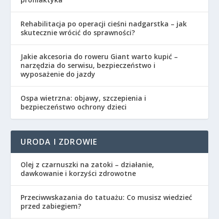
Rehabilitacja po operacji cieśni nadgarstka – jak
skutecznie wrócić do sprawności?
Jakie akcesoria do roweru Giant warto kupić –
narzędzia do serwisu, bezpieczeństwo i
wyposażenie do jazdy
Ospa wietrzna: objawy, szczepienia i
bezpieczeństwo ochrony dzieci
URODA I ZDROWIE
Olej z czarnuszki na zatoki – działanie,
dawkowanie i korzyści zdrowotne
Przeciwwskazania do tatuażu: Co musisz wiedzieć
przed zabiegiem?