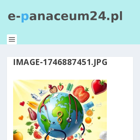
IMAGE-1746887451.JPG