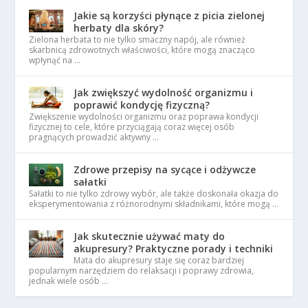
Jakie są korzyści płynące z picia zielonej
herbaty dla skóry?
Zielona herbata to nie tylko smaczny napój, ale również
skarbnicą zdrowotnych właściwości, które mogą znacząco
wpłynąć na …
Jak zwiększyć wydolność organizmu i
poprawić kondycję fizyczną?
Zwiększenie wydolności organizmu oraz poprawa kondycji
fizycznej to cele, które przyciągają coraz więcej osób
pragnących prowadzić aktywny …
Zdrowe przepisy na sycące i odżywcze
sałatki
Sałatki to nie tylko zdrowy wybór, ale także doskonała okazja do
eksperymentowania z różnorodnymi składnikami, które mogą …
Jak skutecznie używać maty do
akupresury? Praktyczne porady i techniki
Mata do akupresury staje się coraz bardziej
popularnym narzędziem do relaksacji i poprawy zdrowia,
jednak wiele osób …