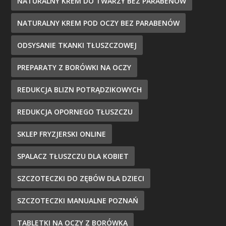
NATURALNY KREM DO TWARZY BEZ PARABENÓW
NATURALNY KREM POD OCZY BEZ PARABENÓW
ODSYSANIE TKANKI TŁUSZCZOWEJ
PREPARATY Z BORÓWKI NA OCZY
REDUKCJA BLIZN POTRĄDZIKOWYCH
REDUKCJA OPORNEGO TŁUSZCZU
SKLEP FRYZJERSKI ONLINE
SPALACZ TŁUSZCZU DLA KOBIET
SZCZOTECZKI DO ZĘBÓW DLA DZIECI
SZCZOTECZKI MANUALNE POZNAŃ
TABLETKI NA OCZY Z BORÓWKĄ