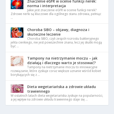
Znaczenie eGFR w ocenie funkcji nerek:
norma i interpretacja
Jakie jest znaczenie eGFR w ocenie funkcji nerek?
Zdrowe nerki są kluczowe dla ogólnego stanu zdrowia, pełniąc
…
Choroba SIBO – objawy, diagnoza i
skuteczne leczenie
Choroba SIBO, czyli zespół rozrostu bakteryjnego
jelita cienkiego, nie jest powszechnie znana, lecz jej skutki mogą
być …
Tampony na nietrzymanie moczu – jak
działają i dlaczego warto je stosować?
Tampony na nietrzymanie moczu to innowacyjne
rozwiązanie, które zyskuje coraz większe uznanie wśród kobiet
borykających się z …
Dieta wegetariańska a zdrowie układu
trawiennego
W ostatnich latach dieta wegetariańska zyskuje na popularności,
a jej wpływ na zdrowie układu trawiennego staje się …