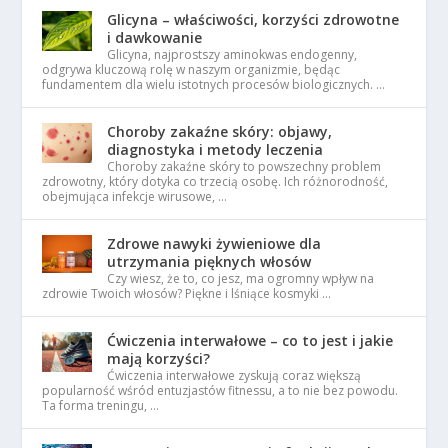
Glicyna – właściwości, korzyści zdrowotne
i dawkowanie
Glicyna, najprostszy aminokwas endogenny,
odgrywa kluczową rolę w naszym organizmie, będąc
fundamentem dla wielu istotnych procesów biologicznych. …
Choroby zakaźne skóry: objawy,
diagnostyka i metody leczenia
Choroby zakaźne skóry to powszechny problem
zdrowotny, który dotyka co trzecią osobę. Ich różnorodność,
obejmująca infekcje wirusowe, …
Zdrowe nawyki żywieniowe dla
utrzymania pięknych włosów
Czy wiesz, że to, co jesz, ma ogromny wpływ na
zdrowie Twoich włosów? Piękne i lśniące kosmyki …
Ćwiczenia interwałowe – co to jest i jakie
mają korzyści?
Ćwiczenia interwałowe zyskują coraz większą
popularność wśród entuzjastów fitnessu, a to nie bez powodu.
Ta forma treningu, …