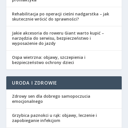
Rehabilitacja po operacji cieśni nadgarstka – jak
skutecznie wrócić do sprawności?
Jakie akcesoria do roweru Giant warto kupić –
narzędzia do serwisu, bezpieczeństwo i
wyposażenie do jazdy
Ospa wietrzna: objawy, szczepienia i
bezpieczeństwo ochrony dzieci
URODA I ZDROWIE
Zdrowy sen dla dobrego samopoczucia
emocjonalnego
Grzybica paznokci u rąk: objawy, leczenie i
zapobieganie infekcjom