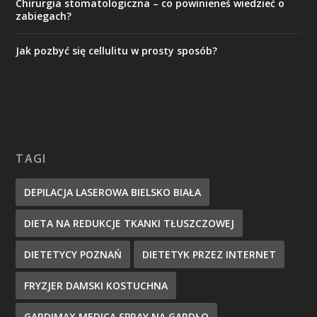
Chirurgia stomatologiczna – co powinieneś wiedzieć o
zabiegach?
Jak pozbyć się cellulitu w prosty sposób?
TAGI
DEPILACJA LASEROWA BIELSKO BIAŁA
DIETA NA REDUKCJE TKANKI TŁUSZCZOWEJ
DIETETYCY POZNAŃ
DIETETYK PRZEZ INTERNET
FRYZJER DAMSKI KOSTUCHNA
GARDIMAX MEDICA SPRAY NA GARDŁO