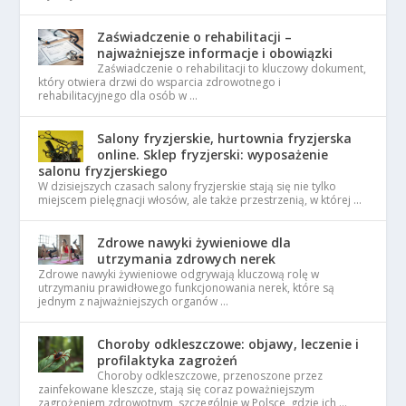
Zaświadczenie o rehabilitacji –
najważniejsze informacje i obowiązki
Zaświadczenie o rehabilitacji to kluczowy dokument,
który otwiera drzwi do wsparcia zdrowotnego i
rehabilitacyjnego dla osób w …
Salony fryzjerskie, hurtownia fryzjerska
online. Sklep fryzjerski: wyposażenie
salonu fryzjerskiego
W dzisiejszych czasach salony fryzjerskie stają się nie tylko
miejscem pielęgnacji włosów, ale także przestrzenią, w której …
Zdrowe nawyki żywieniowe dla
utrzymania zdrowych nerek
Zdrowe nawyki żywieniowe odgrywają kluczową rolę w
utrzymaniu prawidłowego funkcjonowania nerek, które są
jednym z najważniejszych organów …
Choroby odkleszczowe: objawy, leczenie i
profilaktyka zagrożeń
Choroby odkleszczowe, przenoszone przez
zainfekowane kleszcze, stają się coraz poważniejszym
zagrożeniem zdrowotnym, szczególnie w Polsce, gdzie ich …