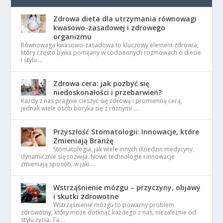
Zdrowa dieta dla utrzymania równowagi
kwasowo-zasadowej i zdrowego
organizmu
Równowaga kwasowo-zasadowa to kluczowy element zdrowia,
który często bywa pomijany w codziennych rozmowach o diecie
i stylu …
Zdrowa cera: jak pozbyć się
niedoskonałości i przebarwień?
Każdy z nas pragnie cieszyć się zdrową i promienną cerą,
jednak wiele osób boryka się z różnymi …
Przyszłość Stomatologii: Innowacje, które
Zmieniają Branżę
Stomatologia, jak wiele innych dziedzin medycyny,
dynamicznie się rozwija. Nowe technologie i innowacje
zmieniają sposób, w jaki …
Wstrząśnienie mózgu – przyczyny, objawy
i skutki zdrowotne
Wstrząśnienie mózgu to poważny problem
zdrowotny, który może dotknąć każdego z nas, niezależnie od
stylu życia. Ta …