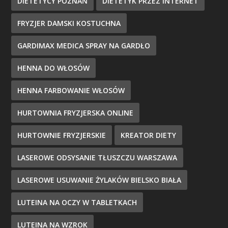
DIETETYCY POZNAŃ
DIETETYK PRZEZ INTERNET
FRYZJER DAMSKI KOSTUCHNA
GARDIMAX MEDICA SPRAY NA GARDŁO
HENNA DO WŁOSÓW
HENNA FARBOWANIE WŁOSÓW
HURTOWNIA FRYZJERSKA ONLINE
HURTOWNIE FRYZJERSKIE
KREATOR DIETY
LASEROWE ODSYSANIE TŁUSZCZU WARSZAWA
LASEROWE USUWANIE ŻYLAKÓW BIELSKO BIAŁA
LUTEINA NA OCZY W TABLETKACH
LUTEINA NA WZROK