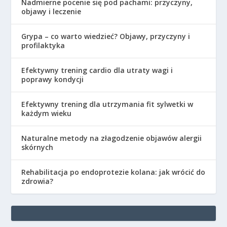
Nadmierne pocenie się pod pachami: przyczyny,
objawy i leczenie
Grypa – co warto wiedzieć? Objawy, przyczyny i
profilaktyka
Efektywny trening cardio dla utraty wagi i
poprawy kondycji
Efektywny trening dla utrzymania fit sylwetki w
każdym wieku
Naturalne metody na złagodzenie objawów alergii
skórnych
Rehabilitacja po endoprotezie kolana: jak wrócić do
zdrowia?