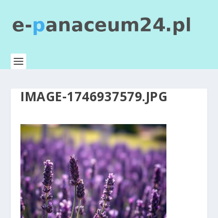
IMAGE-1746937579.JPG