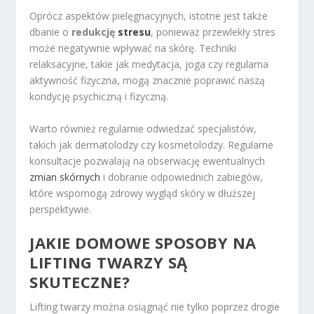
Oprócz aspektów pielęgnacyjnych, istotne jest także
dbanie o
redukcję
stresu
, ponieważ przewlekły stres
może negatywnie wpływać na skórę. Techniki
relaksacyjne, takie jak medytacja, joga czy regularna
aktywność fizyczna, mogą znacznie poprawić naszą
kondycję psychiczną i fizyczną.
Warto również regularnie odwiedzać specjalistów,
takich jak dermatolodzy czy kosmetolodzy. Regularne
konsultacje pozwalają na obserwację ewentualnych
zmian skórnych
i dobranie odpowiednich zabiegów,
które wspomogą zdrowy wygląd skóry w dłuższej
perspektywie.
JAKIE DOMOWE SPOSOBY NA
LIFTING TWARZY SĄ
SKUTECZNE?
Lifting twarzy można osiągnąć nie tylko poprzez drogie