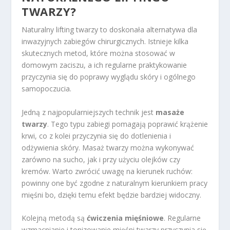
TWARZY?
Naturalny lifting twarzy to doskonała alternatywa dla
inwazyjnych zabiegów chirurgicznych. Istnieje kilka
skutecznych metod, które można stosować w
domowym zaciszu, a ich regularne praktykowanie
przyczynia się do poprawy wyglądu skóry i ogólnego
samopoczucia.
Jedną z najpopularniejszych technik jest
masaże
twarzy
. Tego typu zabiegi pomagają poprawić krążenie
krwi, co z kolei przyczynia się do dotlenienia i
odżywienia skóry. Masaż twarzy można wykonywać
zarówno na sucho, jak i przy użyciu olejków czy
kremów. Warto zwrócić uwagę na kierunek ruchów:
powinny one być zgodne z naturalnym kierunkiem pracy
mięśni bo, dzięki temu efekt będzie bardziej widoczny.
Kolejną metodą są
ćwiczenia mięśniowe
. Regularne
wzmacnianie i tonizowanie mięśni twarzy przyczynia się