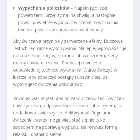
Wypychanie policzków
– Napełnij policzki
powietrzem i przytrzymaj na chwilę, a następnie
powoli powietrze wypuść. Ćwiczenie to wzmacnia
mięśnie policzków i poprawia owal twarzy.
Aby ćwiczenia przyniosły zamierzone efekty, kluczowe
jest ich regularne wykonywanie. Najlepiej wprowadzić je
do codziennej rutyny, np. rano lub wieczorem, kiedy
mamy chwilę dla siebie. Pamiętaj również o
odpowiedniej technice wykonania. Warto ćwiczyć w
lustrze, aby zobaczyć postępy i upewnić się, że
wykonujesz ćwiczenia prawidłowo.
Również ważne jest, aby po zakończeniu sesji ćwiczeń
nawilżyć skórę odpowiednim kremem lub olejkiem, co
dodatkowo zwiększy ich efektywność. Regularne
ćwiczenia twarzy mogą więc stać się nie tylko
sposobem na poprawę wyglądu, ale również formą
relaksu i dbania o siebie.