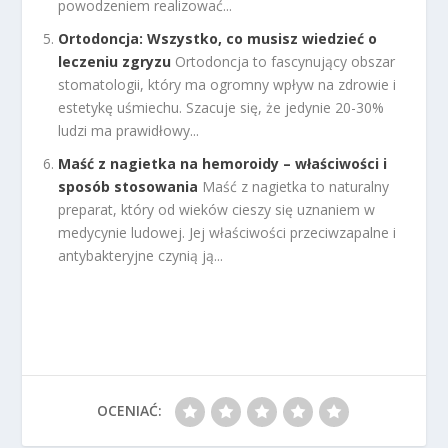
powodzeniem realizować...
Ortodoncja: Wszystko, co musisz wiedzieć o
leczeniu zgryzu
Ortodoncja to fascynujący obszar
stomatologii, który ma ogromny wpływ na zdrowie i
estetykę uśmiechu. Szacuje się, że jedynie 20-30%
ludzi ma prawidłowy...
Maść z nagietka na hemoroidy – właściwości i
sposób stosowania
Maść z nagietka to naturalny
preparat, który od wieków cieszy się uznaniem w
medycynie ludowej. Jej właściwości przeciwzapalne i
antybakteryjne czynią ją...
OCENIAĆ: