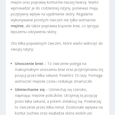
mięśni oraz poprawę konturów naszej twarzy. Warto
wprowadzić je do codziennej rutyny, ponieważ mają
pozytywny wpływ na ujędrnienie skóry. Regularne
wykonywanie prostych ćwiczeń nie tylko wzmacnia
mięśnie
, ale także poprawia krążenie krwi, co sprzyja
lepszemu odżywieniu skóry.
Oto kilka popularnych ćwiczeń, które warto wdrożyć do
swojej rutyny:
Unoszenie brwi
– To ćwiczenie polega na
maksymalnym unoszeniu brwi oraz przytrzymaniu tej
pozycji przez kilka sekund. Powtórz 10 razy. Pomaga
wzmocnić mięśnie czoła i redukuje zmarszczki.
Uśmiechanie się
– Uśmiechaj się szeroko,
napinając mięśnie policzków. Utrzymaj tę pozycję
przez kilka sekund, a potem zrelaksuj się. Powtarzaj
to ćwiczenie przez kilka minut. Doskonale wpływa na
kontur żuchwy oraz wygładza skórę wokół ust.