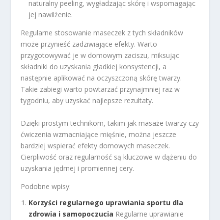
naturalny peeling, wygładzając skórę i wspomagając
jej nawilżenie.
Regularne stosowanie maseczek z tych składników
może przynieść zadziwiające efekty. Warto
przygotowywać je w domowym zaciszu, miksując
składniki do uzyskania gładkiej konsystencji, a
następnie aplikować na oczyszczoną skórę twarzy.
Takie zabiegi warto powtarzać przynajmniej raz w
tygodniu, aby uzyskać najlepsze rezultaty.
Dzięki prostym technikom, takim jak masaże twarzy czy
ćwiczenia wzmacniające mięśnie, można jeszcze
bardziej wspierać efekty domowych maseczek.
Cierpliwość oraz regularność są kluczowe w dążeniu do
uzyskania jędrnej i promiennej cery.
Podobne wpisy:
Korzyści regularnego uprawiania sportu dla
zdrowia i samopoczucia
Regularne uprawianie