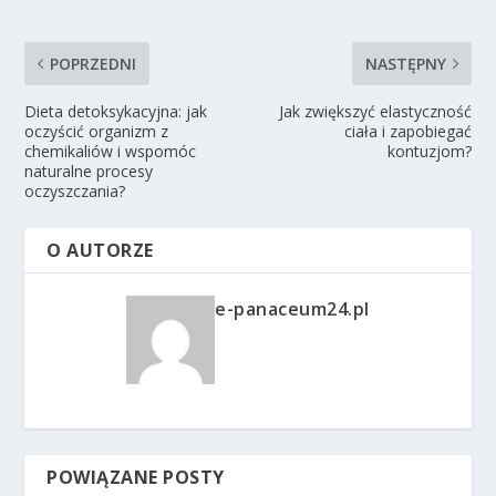
POPRZEDNI
NASTĘPNY
Dieta detoksykacyjna: jak
Jak zwiększyć elastyczność
oczyścić organizm z
ciała i zapobiegać
chemikaliów i wspomóc
kontuzjom?
naturalne procesy
oczyszczania?
O AUTORZE
e-panaceum24.pl
POWIĄZANE POSTY