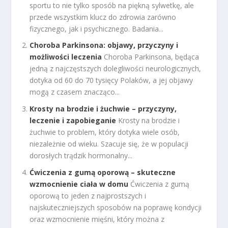
sportu to nie tylko sposób na piękną sylwetkę, ale
przede wszystkim klucz do zdrowia zarówno
fizycznego, jak i psychicznego. Badania...
Choroba Parkinsona: objawy, przyczyny i
możliwości leczenia
Choroba Parkinsona, będąca
jedną z najczęstszych dolegliwości neurologicznych,
dotyka od 60 do 70 tysięcy Polaków, a jej objawy
mogą z czasem znacząco...
Krosty na brodzie i żuchwie – przyczyny,
leczenie i zapobieganie
Krosty na brodzie i
żuchwie to problem, który dotyka wiele osób,
niezależnie od wieku. Szacuje się, że w populacji
dorosłych trądzik hormonalny...
Ćwiczenia z gumą oporową – skuteczne
wzmocnienie ciała w domu
Ćwiczenia z gumą
oporową to jeden z najprostszych i
najskuteczniejszych sposobów na poprawę kondycji
oraz wzmocnienie mięśni, który można z