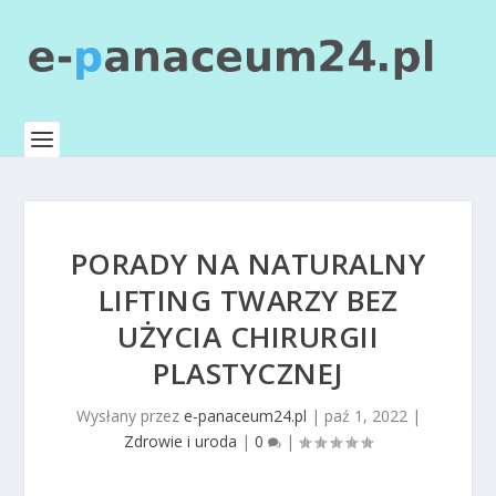
PORADY NA NATURALNY
LIFTING TWARZY BEZ
UŻYCIA CHIRURGII
PLASTYCZNEJ
Wysłany przez
e-panaceum24.pl
|
paź 1, 2022
|
Zdrowie i uroda
|
0
|