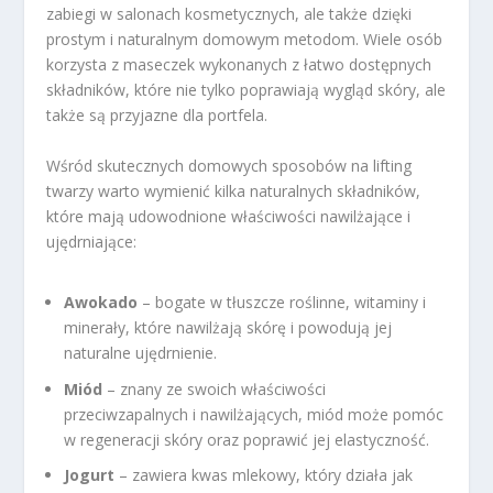
zabiegi w salonach kosmetycznych, ale także dzięki
prostym i naturalnym domowym metodom. Wiele osób
korzysta z maseczek wykonanych z łatwo dostępnych
składników, które nie tylko poprawiają wygląd skóry, ale
także są przyjazne dla portfela.
Wśród skutecznych domowych sposobów na lifting
twarzy warto wymienić kilka naturalnych składników,
które mają udowodnione właściwości nawilżające i
ujędrniające:
Awokado
– bogate w tłuszcze roślinne, witaminy i
minerały, które nawilżają skórę i powodują jej
naturalne ujędrnienie.
Miód
– znany ze swoich właściwości
przeciwzapalnych i nawilżających, miód może pomóc
w regeneracji skóry oraz poprawić jej elastyczność.
Jogurt
– zawiera kwas mlekowy, który działa jak