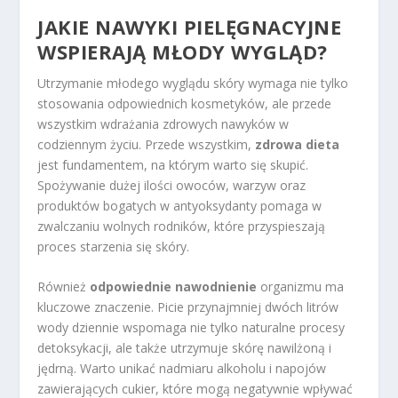
JAKIE NAWYKI PIELĘGNACYJNE
WSPIERAJĄ MŁODY WYGLĄD?
Utrzymanie młodego wyglądu skóry wymaga nie tylko
stosowania odpowiednich kosmetyków, ale przede
wszystkim wdrażania zdrowych nawyków w
codziennym życiu. Przede wszystkim,
zdrowa dieta
jest fundamentem, na którym warto się skupić.
Spożywanie dużej ilości owoców, warzyw oraz
produktów bogatych w antyoksydanty pomaga w
zwalczaniu wolnych rodników, które przyspieszają
proces starzenia się skóry.
Również
odpowiednie nawodnienie
organizmu ma
kluczowe znaczenie. Picie przynajmniej dwóch litrów
wody dziennie wspomaga nie tylko naturalne procesy
detoksykacji, ale także utrzymuje skórę nawilżoną i
jędrną. Warto unikać nadmiaru alkoholu i napojów
zawierających cukier, które mogą negatywnie wpływać