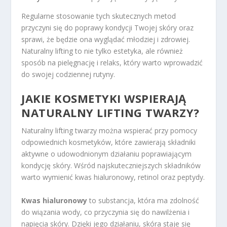
Regularne stosowanie tych skutecznych metod
przyczyni się do poprawy kondycji Twojej skóry oraz
sprawi, że będzie ona wyglądać młodziej i zdrowiej.
Naturalny lifting to nie tylko estetyka, ale również
sposób na pielęgnację i relaks, który warto wprowadzić
do swojej codziennej rutyny.
JAKIE KOSMETYKI WSPIERAJĄ
NATURALNY LIFTING TWARZY?
Naturalny lifting twarzy można wspierać przy pomocy
odpowiednich kosmetyków, które zawierają składniki
aktywne o udowodnionym działaniu poprawiającym
kondycję skóry. Wśród najskuteczniejszych składników
warto wymienić kwas hialuronowy, retinol oraz peptydy.
Kwas hialuronowy
to substancja, która ma zdolność
do wiązania wody, co przyczynia się do nawilżenia i
napięcia skóry. Dzięki jego działaniu, skóra staje się