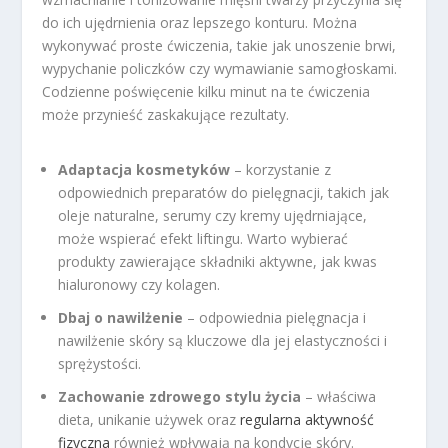
do ich ujędrnienia oraz lepszego konturu. Można
wykonywać proste ćwiczenia, takie jak unoszenie brwi,
wypychanie policzków czy wymawianie samogłoskami.
Codzienne poświęcenie kilku minut na te ćwiczenia
może przynieść zaskakujące rezultaty.
Adaptacja kosmetyków
– korzystanie z
odpowiednich preparatów do pielęgnacji, takich jak
oleje naturalne, serumy czy kremy ujędrniające,
może wspierać efekt liftingu. Warto wybierać
produkty zawierające składniki aktywne, jak kwas
hialuronowy czy kolagen.
Dbaj o nawilżenie
– odpowiednia pielęgnacja i
nawilżenie skóry są kluczowe dla jej elastyczności i
sprężystości.
Zachowanie zdrowego stylu życia
– właściwa
dieta, unikanie używek oraz
regularna aktywność
fizyczna
również wpływają na kondycję skóry.