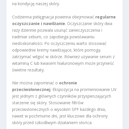
na kondycję naszej skóry.
Codzienna pielęgnacja powinna obejmować
regularne
oczyszczanie i nawilżanie
. Oczyszczanie skóry dwa
razy dziennie pozwala usunąć zanieczyszczenia i
nadmiar sebum, co zapobiega powstawaniu
niedoskonałości. Po oczyszczeniu warto stosować
odpowiednie kremy nawilżające, które pomogą
zatrzymać wilgoć w skórze. Również używanie serum z
witaminą C lub kwasem hialuronowym może przynieść
świetne rezultaty.
Nie można zapominać o
ochronie
przeciwsłonecznej
. Ekspozycja na promieniowanie UV
jest jednym z głównych czynników przyspieszających
starzenie się skóry. Stosowanie filtrów
przeciwsłonecznych o wysokim SPF każdego dnia,
nawet w pochmurne dni, jest kluczowe dla ochrony
skóry przed szkodliwym działaniem słońca.