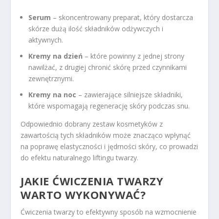
Serum
– skoncentrowany preparat, który dostarcza
skórze dużą ilość składników odżywczych i
aktywnych.
Kremy na dzień
– które powinny z jednej strony
nawilżać, z drugiej chronić skórę przed czynnikami
zewnętrznymi.
Kremy na noc
– zawierające silniejsze składniki,
które wspomagają regenerację skóry podczas snu.
Odpowiednio dobrany zestaw kosmetyków z
zawartością tych składników może znacząco wpłynąć
na poprawę elastyczności i jędrności skóry, co prowadzi
do efektu naturalnego liftingu twarzy.
JAKIE ĆWICZENIA TWARZY
WARTO WYKONYWAĆ?
Ćwiczenia twarzy to efektywny sposób na wzmocnienie