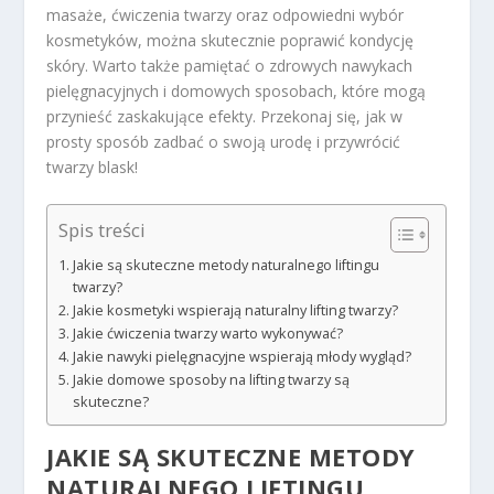
masaże, ćwiczenia twarzy oraz odpowiedni wybór
kosmetyków, można skutecznie poprawić kondycję
skóry. Warto także pamiętać o zdrowych nawykach
pielęgnacyjnych i domowych sposobach, które mogą
przynieść zaskakujące efekty. Przekonaj się, jak w
prosty sposób zadbać o swoją urodę i przywrócić
twarzy blask!
Spis treści
Jakie są skuteczne metody naturalnego liftingu
twarzy?
Jakie kosmetyki wspierają naturalny lifting twarzy?
Jakie ćwiczenia twarzy warto wykonywać?
Jakie nawyki pielęgnacyjne wspierają młody wygląd?
Jakie domowe sposoby na lifting twarzy są
skuteczne?
JAKIE SĄ SKUTECZNE METODY
NATURALNEGO LIFTINGU