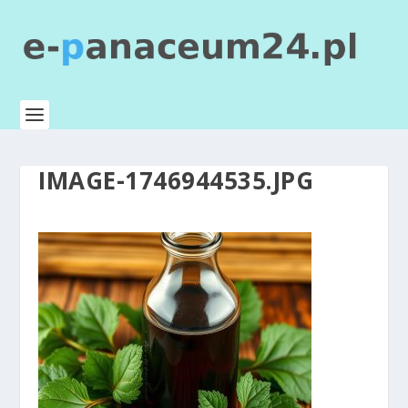
IMAGE-1746944535.JPG