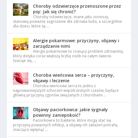
Choroby odzwierzęce przenoszone przez
psy: Jak się chronić?
Choroby odzwierzęce, znane jako zoonozy,
stanowią poważne zagrożenie dla zdrowia ludzi, a szczególnie
dla dzieci, które są …
Alergie pokarmowe: przyczyny, objawy i
zarządzanie nimi
Alergie pokarmowe to rosnący problem zdrowotny,
który dotyka coraz większą liczbę osób na całym świecie.
Szacuje się, …
Choroba wieńcowa serca – przyczyny,
objawy i leczenie
Choroba wieńcowa serca to jedno z
najpoważniejszych schorzeń współczesnych czasów, będące
główną przyczyną zgonów związanych z chorobami …
Objawy paciorkowca: jakie sygnały
powinny zaniepokoić?
Paciorkowce to bakterie, które mogą stać się
przyczyną poważnych infekcji, a objawy ich zakażeń potrafią
znacząco wpłynąć …