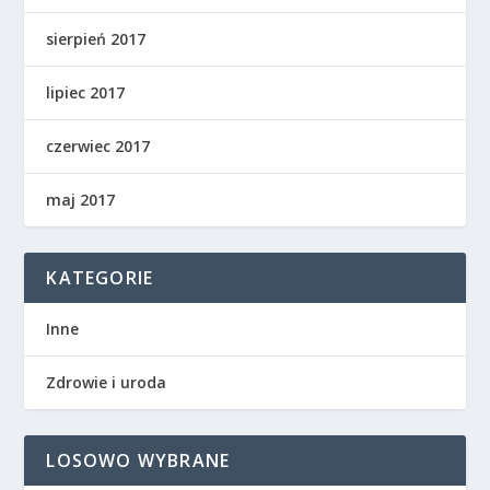
sierpień 2017
lipiec 2017
czerwiec 2017
maj 2017
KATEGORIE
Inne
Zdrowie i uroda
LOSOWO WYBRANE