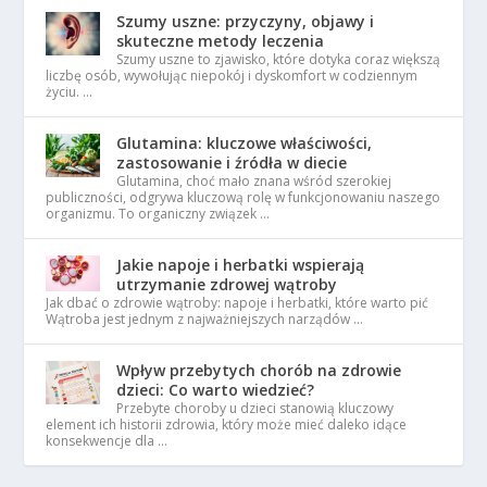
Szumy uszne: przyczyny, objawy i
skuteczne metody leczenia
Szumy uszne to zjawisko, które dotyka coraz większą
liczbę osób, wywołując niepokój i dyskomfort w codziennym
życiu. …
Glutamina: kluczowe właściwości,
zastosowanie i źródła w diecie
Glutamina, choć mało znana wśród szerokiej
publiczności, odgrywa kluczową rolę w funkcjonowaniu naszego
organizmu. To organiczny związek …
Jakie napoje i herbatki wspierają
utrzymanie zdrowej wątroby
Jak dbać o zdrowie wątroby: napoje i herbatki, które warto pić
Wątroba jest jednym z najważniejszych narządów …
Wpływ przebytych chorób na zdrowie
dzieci: Co warto wiedzieć?
Przebyte choroby u dzieci stanowią kluczowy
element ich historii zdrowia, który może mieć daleko idące
konsekwencje dla …