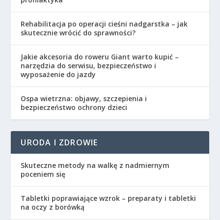
Rehabilitacja po operacji cieśni nadgarstka – jak
skutecznie wrócić do sprawności?
Jakie akcesoria do roweru Giant warto kupić –
narzędzia do serwisu, bezpieczeństwo i
wyposażenie do jazdy
Ospa wietrzna: objawy, szczepienia i
bezpieczeństwo ochrony dzieci
URODA I ZDROWIE
Skuteczne metody na walkę z nadmiernym
poceniem się
Tabletki poprawiające wzrok – preparaty i tabletki
na oczy z borówką