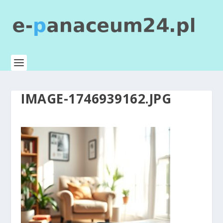
IMAGE-1746939162.JPG