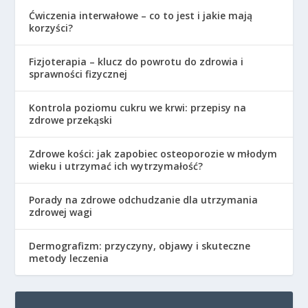
Ćwiczenia interwałowe – co to jest i jakie mają
korzyści?
Fizjoterapia – klucz do powrotu do zdrowia i
sprawności fizycznej
Kontrola poziomu cukru we krwi: przepisy na
zdrowe przekąski
Zdrowe kości: jak zapobiec osteoporozie w młodym
wieku i utrzymać ich wytrzymałość?
Porady na zdrowe odchudzanie dla utrzymania
zdrowej wagi
Dermografizm: przyczyny, objawy i skuteczne
metody leczenia