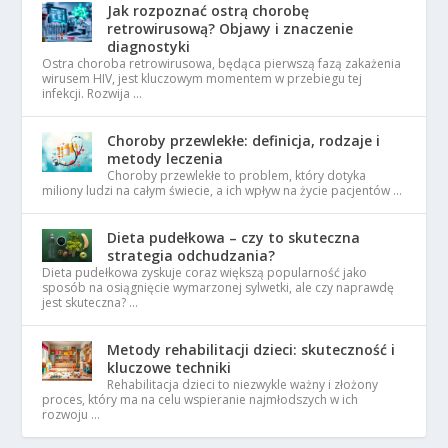
Jak rozpoznać ostrą chorobę
retrowirusową? Objawy i znaczenie
diagnostyki
Ostra choroba retrowirusowa, będąca pierwszą fazą zakażenia
wirusem HIV, jest kluczowym momentem w przebiegu tej
infekcji. Rozwija …
Choroby przewlekłe: definicja, rodzaje i
metody leczenia
Choroby przewlekłe to problem, który dotyka
miliony ludzi na całym świecie, a ich wpływ na życie pacjentów …
Dieta pudełkowa – czy to skuteczna
strategia odchudzania?
Dieta pudełkowa zyskuje coraz większą popularność jako
sposób na osiągnięcie wymarzonej sylwetki, ale czy naprawdę
jest skuteczna? …
Metody rehabilitacji dzieci: skuteczność i
kluczowe techniki
Rehabilitacja dzieci to niezwykle ważny i złożony
proces, który ma na celu wspieranie najmłodszych w ich
rozwoju …