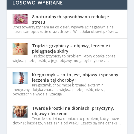
LOSOWO WYBRANE
8 naturalnych sposobów na redukcję
stresu
Stres towarzyszy nam na co dzień, wpływając negatywnie na
nasze samopoczucie oraz zdrowie. W natłoku obowiązków i …
Trądzik grzybiczy – objawy, leczenie i
pielęgnacja skóry
Trądzik grzybiczy to problem, który dotyka coraz
większą liczbę osób, a jego objawy mogą być mylone z …
Kręgozmyk – co to jest, objawy i sposoby
leczenia tej choroby?
Kręgozmyk, choć może brzmieć jak termin
medyczny, dotyka znacznie większą liczbę osób, niż się
powszechnie wydaje. Szacuje …
Twarde krostki na dłoniach: przyczyny,
objawy i leczenie
Twarde krostki na dłoniach to problem, który może
dotknąć każdego, niezależnie od wieku. Często są one oznaką …