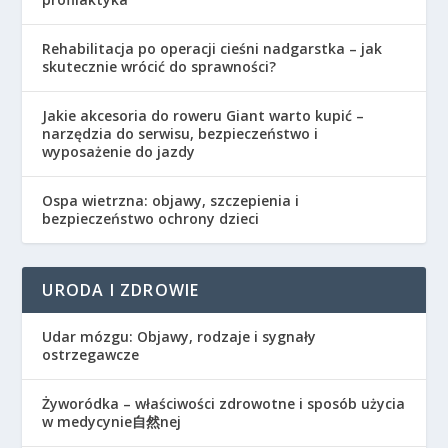
Rehabilitacja po operacji cieśni nadgarstka – jak
skutecznie wrócić do sprawności?
Jakie akcesoria do roweru Giant warto kupić –
narzędzia do serwisu, bezpieczeństwo i
wyposażenie do jazdy
Ospa wietrzna: objawy, szczepienia i
bezpieczeństwo ochrony dzieci
URODA I ZDROWIE
Udar mózgu: Objawy, rodzaje i sygnały
ostrzegawcze
Żyworódka – właściwości zdrowotne i sposób użycia
w medycynie自然nej