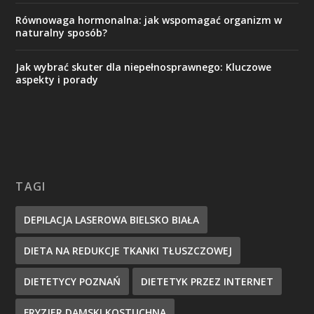
Równowaga hormonalna: jak wspomagać organizm w
naturalny sposób?
Jak wybrać skuter dla niepełnosprawnego: Kluczowe
aspekty i porady
TAGI
DEPILACJA LASEROWA BIELSKO BIAŁA
DIETA NA REDUKCJE TKANKI TŁUSZCZOWEJ
DIETETYCY POZNAŃ
DIETETYK PRZEZ INTERNET
FRYZJER DAMSKI KOSTUCHNA