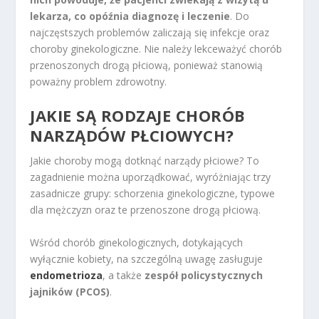
lekarza, co opóźnia diagnozę i leczenie
. Do
najczęstszych problemów zaliczają się infekcje oraz
choroby ginekologiczne. Nie należy lekceważyć chorób
przenoszonych drogą płciową, ponieważ stanowią
poważny problem zdrowotny.
JAKIE SĄ RODZAJE CHORÓB
NARZĄDÓW PŁCIOWYCH?
Jakie choroby mogą dotknąć narządy płciowe? To
zagadnienie można uporządkować, wyróżniając trzy
zasadnicze grupy: schorzenia ginekologiczne, typowe
dla mężczyzn oraz te przenoszone drogą płciową.
Wśród chorób ginekologicznych, dotykających
wyłącznie kobiety, na szczególną uwagę zasługuje
endometrioza
, a także
zespół policystycznych
jajników (PCOS)
.