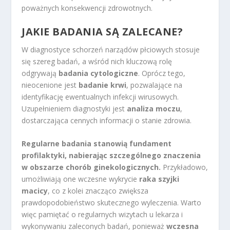
poważnych konsekwencji zdrowotnych.
JAKIE BADANIA SĄ ZALECANE?
W diagnostyce schorzeń narządów płciowych stosuje
się szereg badań, a wśród nich kluczową rolę
odgrywają
badania cytologiczne
. Oprócz tego,
nieocenione jest
badanie krwi
, pozwalające na
identyfikację ewentualnych infekcji wirusowych.
Uzupełnieniem diagnostyki jest
analiza moczu
,
dostarczająca cennych informacji o stanie zdrowia.
Regularne badania stanowią fundament
profilaktyki, nabierając szczególnego znaczenia
w obszarze chorób ginekologicznych.
Przykładowo,
umożliwiają one wczesne wykrycie
raka szyjki
macicy
, co z kolei znacząco zwiększa
prawdopodobieństwo skutecznego wyleczenia. Warto
więc pamiętać o regularnych wizytach u lekarza i
wykonywaniu zaleconych badań, ponieważ
wczesna