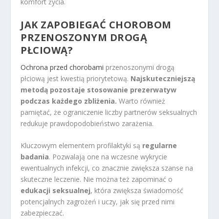
komfort życia.
JAK ZAPOBIEGAĆ CHOROBOM
PRZENOSZONYM DROGĄ
PŁCIOWĄ?
Ochrona przed chorobami
przenoszonymi drogą
płciową jest kwestią priorytetową.
Najskuteczniejszą
metodą pozostaje stosowanie prezerwatyw
podczas każdego zbliżenia.
Warto również
pamiętać, że ograniczenie liczby partnerów seksualnych
redukuje prawdopodobieństwo zarażenia.
Kluczowym elementem profilaktyki są
regularne
badania
. Pozwalają one na wczesne wykrycie
ewentualnych infekcji, co znacznie zwiększa szanse na
skuteczne leczenie. Nie można też zapominać o
edukacji seksualnej
, która zwiększa świadomość
potencjalnych zagrożeń i uczy, jak się przed nimi
zabezpieczać.