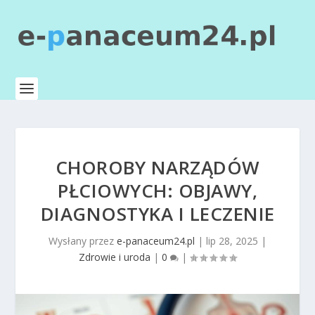
CHOROBY NARZĄDÓW
PŁCIOWYCH: OBJAWY,
DIAGNOSTYKA I LECZENIE
Wysłany przez
e-panaceum24.pl
|
lip 28, 2025
|
Zdrowie i uroda
|
0
|