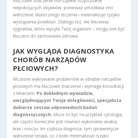
Kluczowe znaczenie ma szybkie rozpoznanie
niepokojących objawów, ponieważ umożliwia ono
wdrożenie skutecznego leczenia i minimalizuje ryzyko
wystąpienia powikłań. Dlatego też, nie lekceważ
sygnałów, które wysyła Twój organizm – mogą one być
kluczem do zachowania zdrowia.
JAK WYGLĄDA DIAGNOSTYKA
CHORÓB NARZĄDÓW
PŁCIOWYCH?
Wczesne wykrywanie problemów w obrębie narządów
płciowych ma kluczowe znaczenie i wymaga konsultacji
z lekarzem.
Po dokładnym wywiadzie,
uwzględniającym Twoje dolegliwości, specjalista
dobierze zestaw odpowiednich badań
diagnostycznych.
Może to być na przykład cytologia,
ale często konieczne jest również wykonanie analizy
krwi i moczu. Im szybsza diagnoza, tym sprawniejsze
wdrożenie terapii, co z kolei minimalizuje ryzyko