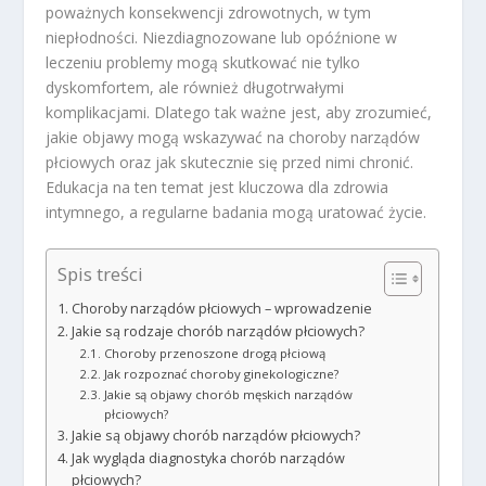
poważnych konsekwencji zdrowotnych, w tym
niepłodności. Niezdiagnozowane lub opóźnione w
leczeniu problemy mogą skutkować nie tylko
dyskomfortem, ale również długotrwałymi
komplikacjami. Dlatego tak ważne jest, aby zrozumieć,
jakie objawy mogą wskazywać na choroby narządów
płciowych oraz jak skutecznie się przed nimi chronić.
Edukacja na ten temat jest kluczowa dla zdrowia
intymnego, a regularne badania mogą uratować życie.
Spis treści
Choroby narządów płciowych – wprowadzenie
Jakie są rodzaje chorób narządów płciowych?
Choroby przenoszone drogą płciową
Jak rozpoznać choroby ginekologiczne?
Jakie są objawy chorób męskich narządów
płciowych?
Jakie są objawy chorób narządów płciowych?
Jak wygląda diagnostyka chorób narządów
płciowych?