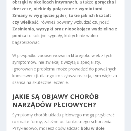
obrzęki w okolicach intymnych
, a także
gorączka i
dreszcze, niekiedy połączone z wymiotami
.
Zmiany w wyglądzie jąder, takie jak ich kształt
czy wielkość
, również powinny wzbudzić czujność.
Zasinienia, wysypki oraz niepokojąca wydzielina z
penisa
to kolejne sygnały, których nie wolno
bagatelizować.
W przypadku zaobserwowania któregokolwiek z tych
symptomów, nie zwlekaj z wizytą u specjalisty.
Ignorowanie problemu może prowadzić do poważnych
konsekwencji, dlatego im szybsza reakcja, tym większa
szansa na skuteczne leczenie.
JAKIE SĄ OBJAWY CHORÓB
NARZĄDÓW PŁCIOWYCH?
Symptomy chorób układu płciowego mogą przybierać
rozmaite formy, zależne od konkretnego schorzenia.
Przykładowo, możesz doświadczać
bólu w dole