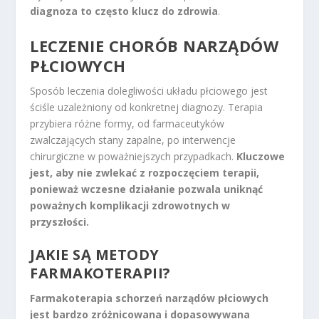
diagnoza to często klucz do zdrowia
.
LECZENIE CHORÓB NARZĄDÓW
PŁCIOWYCH
Sposób leczenia dolegliwości układu płciowego jest
ściśle uzależniony od konkretnej diagnozy. Terapia
przybiera różne formy, od farmaceutyków
zwalczających stany zapalne, po interwencje
chirurgiczne w poważniejszych przypadkach.
Kluczowe
jest, aby nie zwlekać z rozpoczęciem terapii,
ponieważ wczesne działanie pozwala uniknąć
poważnych komplikacji zdrowotnych w
przyszłości.
JAKIE SĄ METODY
FARMAKOTERAPII?
Farmakoterapia schorzeń narządów płciowych
jest bardzo zróżnicowana i dopasowywana