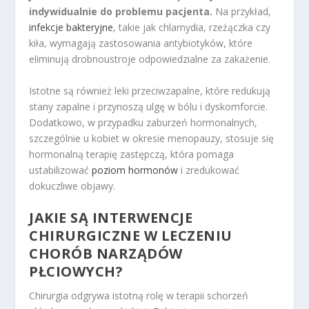
indywidualnie do problemu pacjenta.
Na przykład,
infekcje bakteryjne
, takie jak chlamydia, rzeżączka czy
kiła, wymagają zastosowania antybiotyków, które
eliminują drobnoustroje odpowiedzialne za zakażenie.
Istotne są również leki przeciwzapalne, które redukują
stany zapalne i przynoszą ulgę w bólu i dyskomforcie.
Dodatkowo, w przypadku zaburzeń hormonalnych,
szczególnie u kobiet w okresie menopauzy, stosuje się
hormonalną terapię zastępczą, która pomaga
ustabilizować
poziom hormonów
i zredukować
dokuczliwe objawy.
JAKIE SĄ INTERWENCJE
CHIRURGICZNE W LECZENIU
CHORÓB NARZĄDÓW
PŁCIOWYCH?
Chirurgia odgrywa istotną rolę w terapii schorzeń