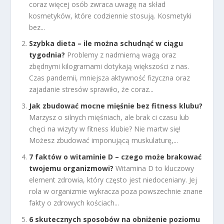
coraz więcej osób zwraca uwagę na skład
kosmetyków, które codziennie stosują. Kosmetyki
bez...
Szybka dieta – ile można schudnąć w ciągu
tygodnia?
Problemy z nadmierną wagą oraz
zbędnymi kilogramami dotykają większości z nas.
Czas pandemii, mniejsza aktywność fizyczna oraz
zajadanie stresów sprawiło, że coraz...
Jak zbudować mocne mięśnie bez fitness klubu?
Marzysz o silnych mięśniach, ale brak ci czasu lub
chęci na wizyty w fitness klubie? Nie martw się!
Możesz zbudować imponującą muskulaturę,...
7 faktów o witaminie D – czego może brakować
twojemu organizmowi?
Witamina D to kluczowy
element zdrowia, który często jest niedoceniany. Jej
rola w organizmie wykracza poza powszechnie znane
fakty o zdrowych kościach...
6 skutecznych sposobów na obniżenie poziomu