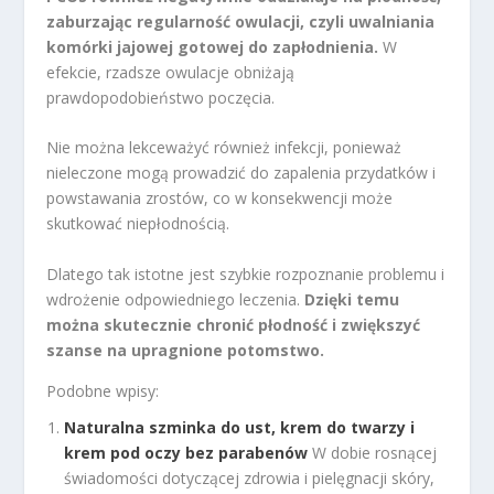
zaburzając regularność owulacji, czyli uwalniania
komórki jajowej gotowej do zapłodnienia.
W
efekcie, rzadsze owulacje obniżają
prawdopodobieństwo poczęcia.
Nie można lekceważyć również infekcji, ponieważ
nieleczone mogą prowadzić do zapalenia przydatków i
powstawania zrostów, co w konsekwencji może
skutkować niepłodnością.
Dlatego tak istotne jest szybkie rozpoznanie problemu i
wdrożenie odpowiedniego leczenia.
Dzięki temu
można skutecznie chronić płodność i zwiększyć
szanse na upragnione potomstwo.
Podobne wpisy:
Naturalna szminka do ust, krem do twarzy i
krem pod oczy bez parabenów
W dobie rosnącej
świadomości dotyczącej zdrowia i pielęgnacji skóry,