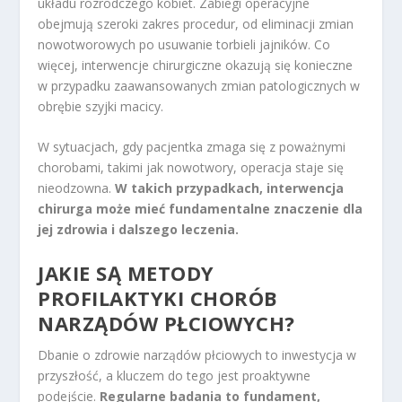
układu rozrodczego kobiet. Zabiegi operacyjne
obejmują szeroki zakres procedur, od eliminacji zmian
nowotworowych po usuwanie torbieli jajników. Co
więcej, interwencje chirurgiczne okazują się konieczne
w przypadku zaawansowanych zmian patologicznych w
obrębie szyjki macicy.
W sytuacjach, gdy pacjentka zmaga się z poważnymi
chorobami, takimi jak nowotwory, operacja staje się
nieodzowna.
W takich przypadkach, interwencja
chirurga może mieć fundamentalne znaczenie dla
jej zdrowia i dalszego leczenia.
JAKIE SĄ METODY
PROFILAKTYKI CHORÓB
NARZĄDÓW PŁCIOWYCH?
Dbanie o zdrowie narządów płciowych to inwestycja w
przyszłość, a kluczem do tego jest proaktywne
podejście.
Regularne badania to fundament,