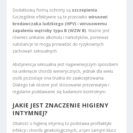
Dodatkową formą ochrony są
szczepienia
.
Szczególnie efektywne są te przeciwko
wirusowi
brodawczaka ludzkiego (HPV)
i
wirusowemu
zapaleniu wątroby typu B (WZW B)
. Ważne jest
również unikanie alkoholu i narkotyków, ponieważ
substancje te mogą prowadzić do ryzykownych
zachowań seksualnych.
Abstynencja seksualna jest najpewniejszym sposobem
na uniknięcie chorób wenerycznych, jednak dla wielu
osób pozostaje ona trudna do zaakceptowania.
Dlatego tak istotne jest stosowanie prezerwatyw i
regularne poddawanie się badaniom kontrolnym.
JAKIE JEST ZNACZENIE HIGIENY
INTYMNEJ?
Dbałość o higienę intymną to podstawa profilaktyki
infekcji i chorób ginekologicznych, a tym samym klucz