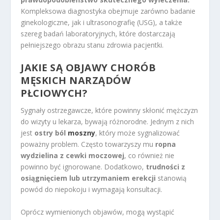
Kompleksowa diagnostyka obejmuje zarówno badanie
ginekologiczne, jak i ultrasonografię (USG), a także
szereg badań laboratoryjnych, które dostarczają
pełniejszego obrazu stanu zdrowia pacjentki.
JAKIE SĄ OBJAWY CHORÓB
MĘSKICH NARZĄDÓW
PŁCIOWYCH?
Sygnały ostrzegawcze, które powinny skłonić mężczyzn
do wizyty u lekarza, bywają różnorodne. Jednym z nich
jest
ostry ból
moszny
, który może sygnalizować
poważny problem. Często towarzyszy mu
ropna
wydzielina z cewki moczowej
, co również nie
powinno być ignorowane. Dodatkowo,
trudności z
osiągnięciem lub utrzymaniem erekcji
stanowią
powód do niepokoju i wymagają konsultacji.
Oprócz wymienionych objawów, mogą wystąpić