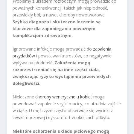
Problemy z układem rozrodczym mogą prowadzić do
poważnych konsekwencji, takich jak niepłodność,
przewlekły ból, a nawet choroby nowotworowe.
Szybka diagnoza i skuteczne leczenie są
kluczowe dla zapobiegania poważnym
komplikacjom zdrowotnym.
Ignorowane infekcje mogą prowadzić do
zapalenia
przydatków
i powstawania zrostów, co negatywnie
wpływa na płodność.
Zakażenia mogą
rozprzestrzeniać się na inne części ciała,
zwiększając ryzyko wystąpienia przewlekłych
dolegliwości.
Nieleczone
choroby weneryczne u kobiet
mogą
powodować zapalenie szyjki macicy, co utrudnia zajście
w ciążę. U mężczyzn często obserwuje się wycieki z
cewki moczowej i dyskomfort w okolicach odbytu.
Niektóre schorzenia układu płciowego mogą