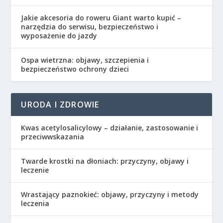
Jakie akcesoria do roweru Giant warto kupić –
narzędzia do serwisu, bezpieczeństwo i
wyposażenie do jazdy
Ospa wietrzna: objawy, szczepienia i
bezpieczeństwo ochrony dzieci
URODA I ZDROWIE
Kwas acetylosalicylowy – działanie, zastosowanie i
przeciwwskazania
Twarde krostki na dłoniach: przyczyny, objawy i
leczenie
Wrastający paznokieć: objawy, przyczyny i metody
leczenia