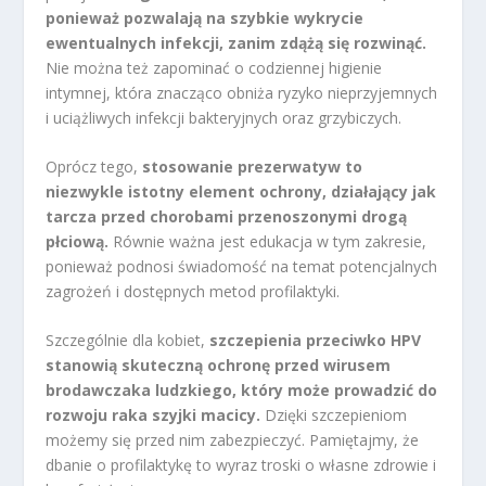
ponieważ pozwalają na szybkie wykrycie
ewentualnych infekcji, zanim zdążą się rozwinąć.
Nie można też zapominać o codziennej higienie
intymnej, która znacząco obniża ryzyko nieprzyjemnych
i uciążliwych infekcji bakteryjnych oraz grzybiczych.
Oprócz tego,
stosowanie prezerwatyw to
niezwykle istotny element ochrony, działający jak
tarcza przed chorobami przenoszonymi drogą
płciową.
Równie ważna jest edukacja w tym zakresie,
ponieważ podnosi świadomość na temat potencjalnych
zagrożeń i dostępnych metod profilaktyki.
Szczególnie dla kobiet,
szczepienia przeciwko HPV
stanowią skuteczną ochronę przed wirusem
brodawczaka ludzkiego, który może prowadzić do
rozwoju raka szyjki macicy.
Dzięki szczepieniom
możemy się przed nim zabezpieczyć. Pamiętajmy, że
dbanie o profilaktykę to wyraz troski o własne zdrowie i