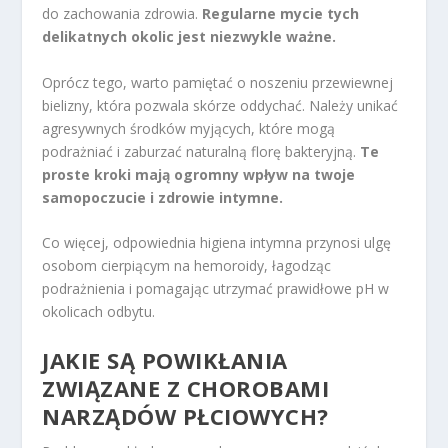
do zachowania zdrowia.
Regularne mycie tych
delikatnych okolic jest niezwykle ważne.
Oprócz tego, warto pamiętać o noszeniu przewiewnej
bielizny, która pozwala skórze oddychać. Należy unikać
agresywnych środków myjących, które mogą
podrażniać i zaburzać naturalną florę bakteryjną.
Te
proste kroki mają ogromny wpływ na twoje
samopoczucie i zdrowie intymne.
Co więcej, odpowiednia higiena intymna przynosi ulgę
osobom cierpiącym na hemoroidy, łagodząc
podrażnienia i pomagając utrzymać prawidłowe pH w
okolicach odbytu.
JAKIE SĄ POWIKŁANIA
ZWIĄZANE Z CHOROBAMI
NARZĄDÓW PŁCIOWYCH?