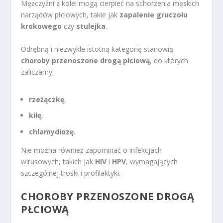
Mężczyźni z kolei mogą cierpieć na schorzenia męskich
narządów płciowych, takie jak
zapalenie gruczołu
krokowego
czy
stulejka
.
Odrębną i niezwykle istotną kategorię stanowią
choroby przenoszone drogą płciową
, do których
zaliczamy:
rzeżączkę
,
kiłę
,
chlamydiozę
.
Nie można również zapominać o infekcjach
wirusowych, takich jak
HIV
i
HPV
, wymagających
szczególnej troski i profilaktyki.
CHOROBY PRZENOSZONE DROGĄ
PŁCIOWĄ