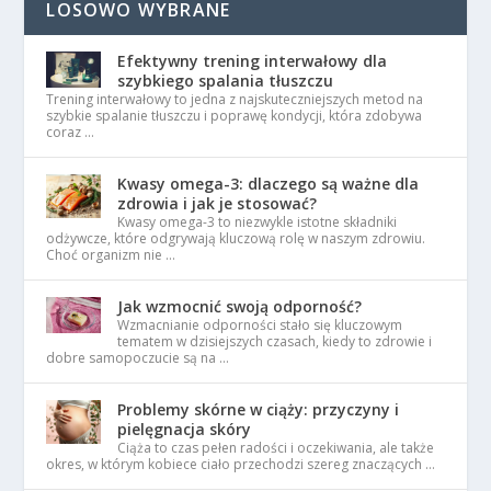
LOSOWO WYBRANE
Efektywny trening interwałowy dla
szybkiego spalania tłuszczu
Trening interwałowy to jedna z najskuteczniejszych metod na
szybkie spalanie tłuszczu i poprawę kondycji, która zdobywa
coraz …
Kwasy omega-3: dlaczego są ważne dla
zdrowia i jak je stosować?
Kwasy omega-3 to niezwykle istotne składniki
odżywcze, które odgrywają kluczową rolę w naszym zdrowiu.
Choć organizm nie …
Jak wzmocnić swoją odporność?
Wzmacnianie odporności stało się kluczowym
tematem w dzisiejszych czasach, kiedy to zdrowie i
dobre samopoczucie są na …
Problemy skórne w ciąży: przyczyny i
pielęgnacja skóry
Ciąża to czas pełen radości i oczekiwania, ale także
okres, w którym kobiece ciało przechodzi szereg znaczących …