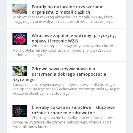
Porady na naturalne oczyszczanie
organizmu z metali ciężkich
W obliczu coraz większej ekspozycji na metale ciężkie, które
mogą negatywnie wpływać na nasze zdrowie, coraz więcej …
Wirusowe zapalenie wątroby: przyczyny,
objawy i leczenie WZW
Wirusowe zapalenie wątroby to poważna choroba,
która dotyka miliony ludzi na całym świecie, prowadząc do
uszkodzenia tego …
Zdrowe nawyki żywieniowe dla
utrzymania dobrego samopoczucia
fizycznego
Zarządzanie zdrowymi nawykami żywieniowymi dla dobrego
samopoczucia fizycznego Zachowanie zdrowego stylu życia jest
kluczowe dla utrzymania dobrego …
Choroby zakaźne i zaraźliwe – kluczowe
różnice i znaczenie zdrowotne
Choroby zakaźne i zaraźliwe od wieków stanowią
poważne wyzwanie dla zdrowia publicznego, wpływając na
życie milionów ludzi …