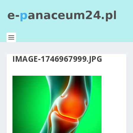
IMAGE-1746967999.JPG